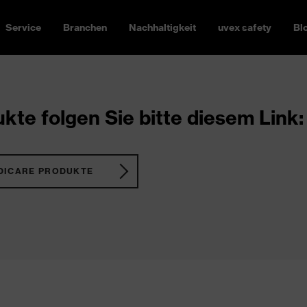
Service
Branchen
Nachhaltigkeit
uvex safety
Bl
kte folgen Sie bitte diesem Link:
DICARE PRODUKTE