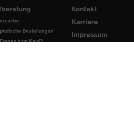
fberatung
Kontakt
ersuche
Karriere
pädische Bestellungen
Impressum
Fragen zum Kauf?
Datenschutz
Newsletter