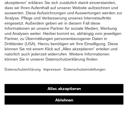
ZUM NEWSLETTER ANMELDEN
Shops
Online-Shop für B2B-Kunden
Online-Shop für Personaldienstleister
Online-Shop für Laserschutzprodukte
uvex Optik Shop Fürth