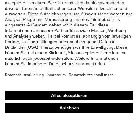
ZUM NEWSLETTER ANMELDEN
Shops
Online-Shop für B2B-Kunden
Online-Shop für Personaldienstleister
Online-Shop für Laserschutzprodukte
uvex Optik Shop Fürth