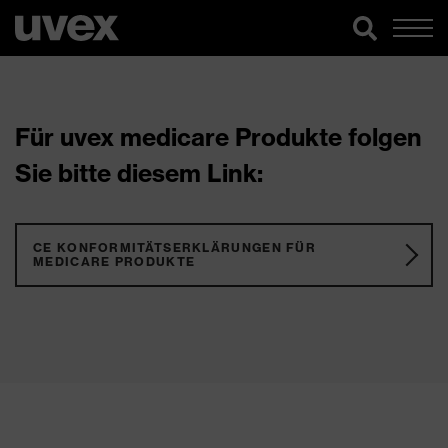
Für uvex medicare Produkte folgen
Sie bitte diesem Link:
CE KONFORMITÄTSERKLÄRUNGEN FÜR
MEDICARE PRODUKTE