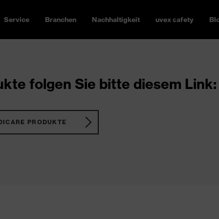
Service
Branchen
Nachhaltigkeit
uvex safety
Bl
kte folgen Sie bitte diesem Link:
DICARE PRODUKTE