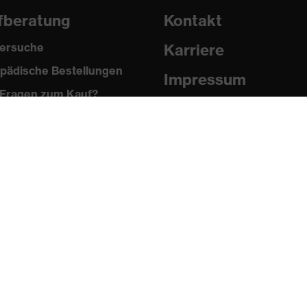
fberatung
Kontakt
ersuche
Karriere
pädische Bestellungen
Impressum
Fragen zum Kauf?
Datenschutz
Newsletter