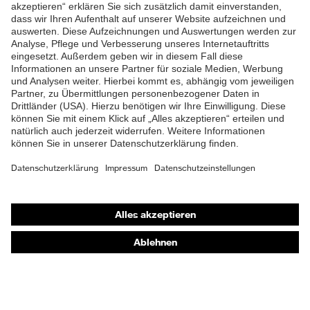
ZUM NEWSLETTER ANMELDEN
Shops
Online-Shop für B2B-Kunden
Online-Shop für Personaldienstleister
Online-Shop für Laserschutzprodukte
uvex Optik Shop Fürth