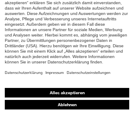
ZUM NEWSLETTER ANMELDEN
Shops
Online-Shop für B2B-Kunden
Online-Shop für Personaldienstleister
Online-Shop für Laserschutzprodukte
uvex Optik Shop Fürth