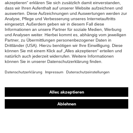
ZUM NEWSLETTER ANMELDEN
Shops
Online-Shop für B2B-Kunden
Online-Shop für Personaldienstleister
Online-Shop für Laserschutzprodukte
uvex Optik Shop Fürth