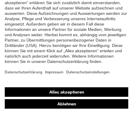
ZUM NEWSLETTER ANMELDEN
Shops
Online-Shop für B2B-Kunden
Online-Shop für Personaldienstleister
Online-Shop für Laserschutzprodukte
uvex Optik Shop Fürth