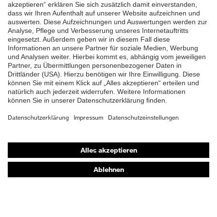
ZUM NEWSLETTER ANMELDEN
Shops
Online-Shop für B2B-Kunden
Online-Shop für Personaldienstleister
Online-Shop für Laserschutzprodukte
uvex Optik Shop Fürth