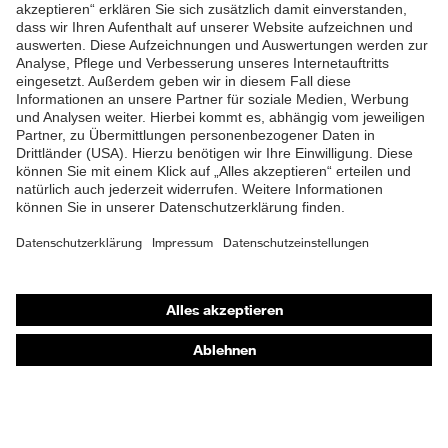
ZUM NEWSLETTER ANMELDEN
Shops
Online-Shop für B2B-Kunden
Online-Shop für Personaldienstleister
Online-Shop für Laserschutzprodukte
uvex Optik Shop Fürth