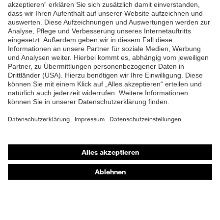
ZUM NEWSLETTER ANMELDEN
Shops
Online-Shop für B2B-Kunden
Online-Shop für Personaldienstleister
Online-Shop für Laserschutzprodukte
uvex Optik Shop Fürth