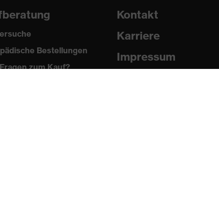
fberatung
Kontakt
ersuche
Karriere
pädische Bestellungen
Impressum
Fragen zum Kauf?
Datenschutz
Newsletter