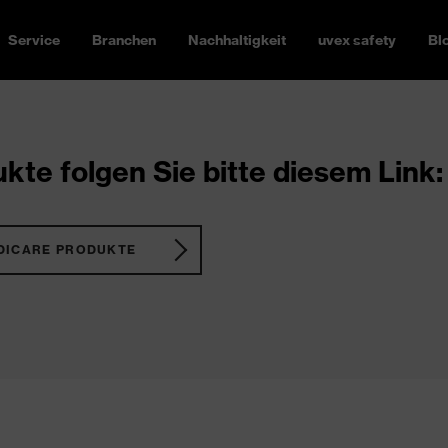
Service
Branchen
Nachhaltigkeit
uvex safety
Bl
kte folgen Sie bitte diesem Link:
DICARE PRODUKTE