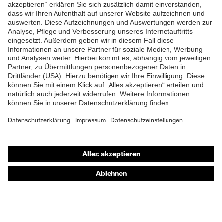
ZUM NEWSLETTER ANMELDEN
Shops
Online-Shop für B2B-Kunden
Online-Shop für Personaldienstleister
Online-Shop für Laserschutzprodukte
uvex Optik Shop Fürth