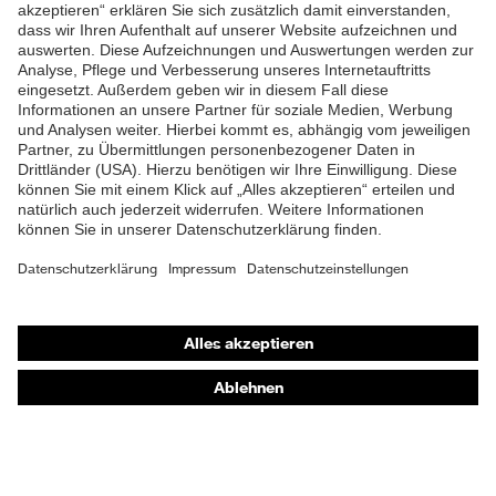
ZUM NEWSLETTER ANMELDEN
Shops
Online-Shop für B2B-Kunden
Online-Shop für Personaldienstleister
Online-Shop für Laserschutzprodukte
uvex Optik Shop Fürth