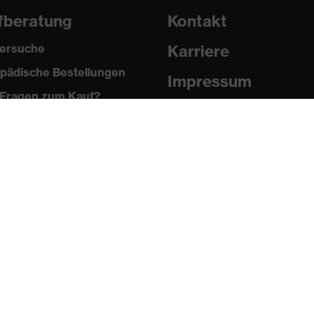
fberatung
Kontakt
ersuche
Karriere
pädische Bestellungen
Impressum
Fragen zum Kauf?
Datenschutz
Newsletter