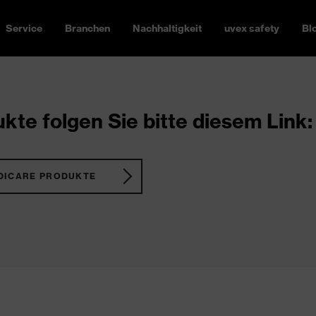
Service
Branchen
Nachhaltigkeit
uvex safety
Bl
kte folgen Sie bitte diesem Link:
DICARE PRODUKTE