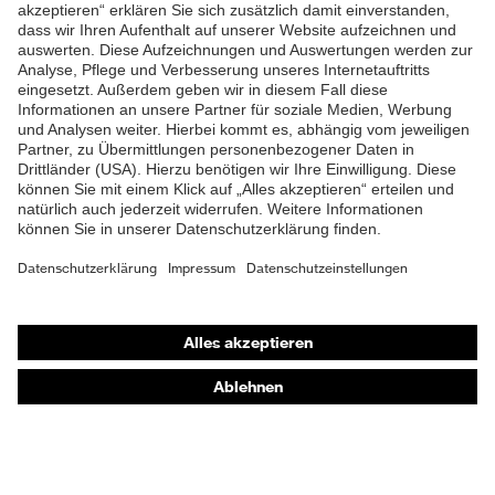
ZUM NEWSLETTER ANMELDEN
Shops
Online-Shop für B2B-Kunden
Online-Shop für Personaldienstleister
Online-Shop für Laserschutzprodukte
uvex Optik Shop Fürth