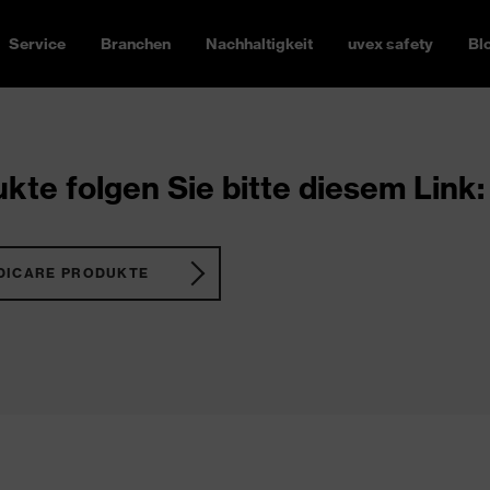
Service
Branchen
Nachhaltigkeit
uvex safety
Bl
kte folgen Sie bitte diesem Link:
DICARE PRODUKTE