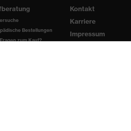
fberatung
Kontakt
ersuche
Karriere
pädische Bestellungen
Impressum
Fragen zum Kauf?
Datenschutz
Newsletter