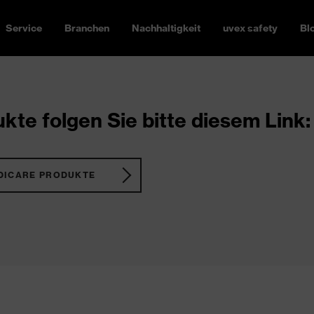
Service
Branchen
Nachhaltigkeit
uvex safety
Bl
kte folgen Sie bitte diesem Link:
DICARE PRODUKTE