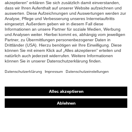
ZUM NEWSLETTER ANMELDEN
Shops
Online-Shop für B2B-Kunden
Online-Shop für Personaldienstleister
Online-Shop für Laserschutzprodukte
uvex Optik Shop Fürth