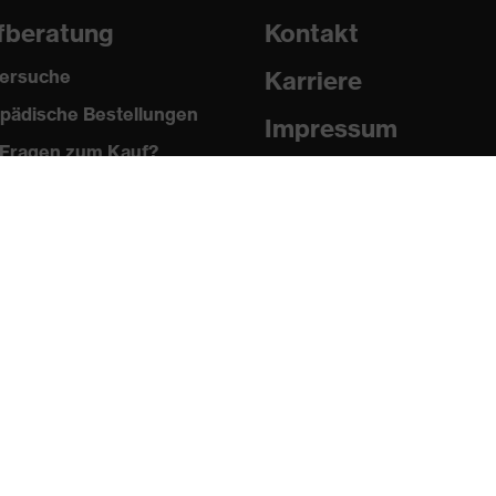
fberatung
Kontakt
ersuche
Karriere
pädische Bestellungen
Impressum
Fragen zum Kauf?
Datenschutz
Newsletter