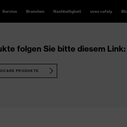
Service
Branchen
Nachhaltigkeit
uvex safety
Bl
kte folgen Sie bitte diesem Link:
DICARE PRODUKTE