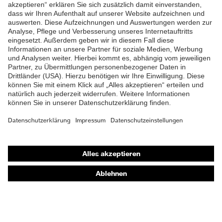
ZUM NEWSLETTER ANMELDEN
Shops
Online-Shop für B2B-Kunden
Online-Shop für Personaldienstleister
Online-Shop für Laserschutzprodukte
uvex Optik Shop Fürth