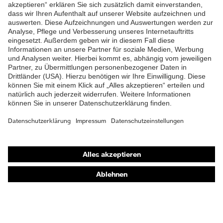
ZUM NEWSLETTER ANMELDEN
Shops
Online-Shop für B2B-Kunden
Online-Shop für Personaldienstleister
Online-Shop für Laserschutzprodukte
uvex Optik Shop Fürth