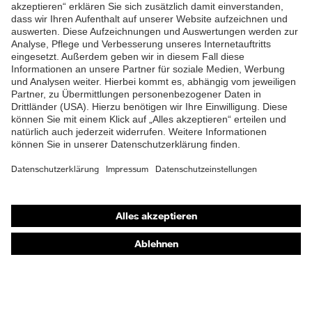
ZUM NEWSLETTER ANMELDEN
Shops
Online-Shop für B2B-Kunden
Online-Shop für Personaldienstleister
Online-Shop für Laserschutzprodukte
uvex Optik Shop Fürth