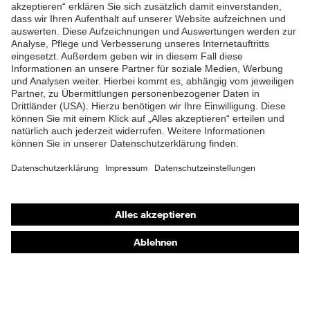
ZUM NEWSLETTER ANMELDEN
Shops
Online-Shop für B2B-Kunden
Online-Shop für Personaldienstleister
Online-Shop für Laserschutzprodukte
uvex Optik Shop Fürth