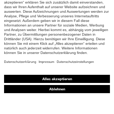
ZUM NEWSLETTER ANMELDEN
Shops
Online-Shop für B2B-Kunden
Online-Shop für Personaldienstleister
Online-Shop für Laserschutzprodukte
uvex Optik Shop Fürth