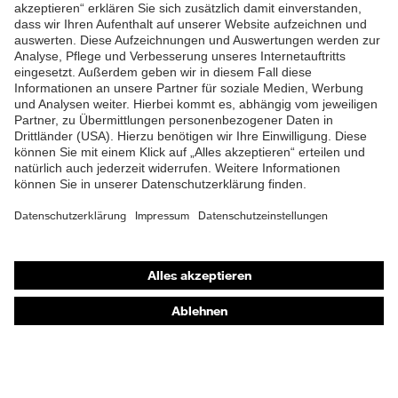
ZUM NEWSLETTER ANMELDEN
Shops
Online-Shop für B2B-Kunden
Online-Shop für Personaldienstleister
Online-Shop für Laserschutzprodukte
uvex Optik Shop Fürth