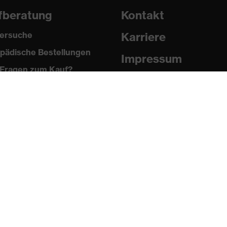
fberatung
Kontakt
ersuche
Karriere
pädische Bestellungen
Impressum
Fragen zum Kauf?
Datenschutz
Newsletter