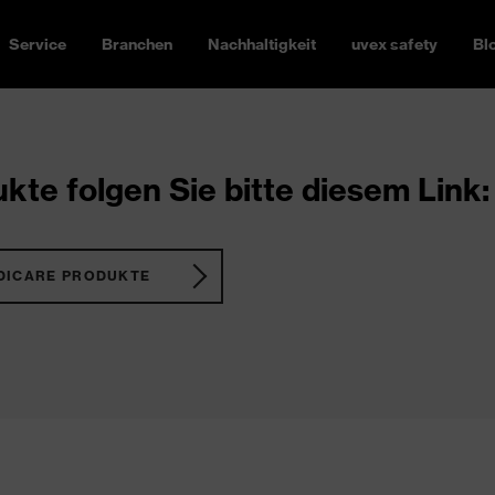
Service
Branchen
Nachhaltigkeit
uvex safety
Bl
kte folgen Sie bitte diesem Link:
DICARE PRODUKTE