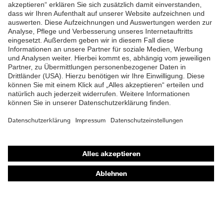
ZUM NEWSLETTER ANMELDEN
Shops
Online-Shop für B2B-Kunden
Online-Shop für Personaldienstleister
Online-Shop für Laserschutzprodukte
uvex Optik Shop Fürth