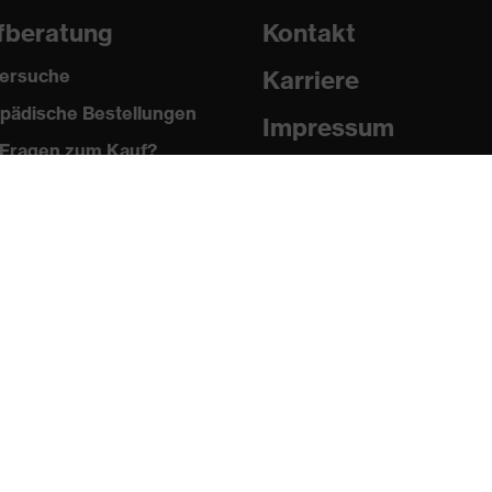
fberatung
Kontakt
ersuche
Karriere
pädische Bestellungen
Impressum
Fragen zum Kauf?
Datenschutz
Newsletter