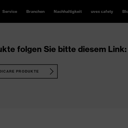
Service
Branchen
Nachhaltigkeit
uvex safety
Bl
kte folgen Sie bitte diesem Link:
DICARE PRODUKTE