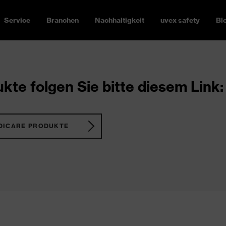
Service
Branchen
Nachhaltigkeit
uvex safety
Bl
kte folgen Sie bitte diesem Link:
DICARE PRODUKTE