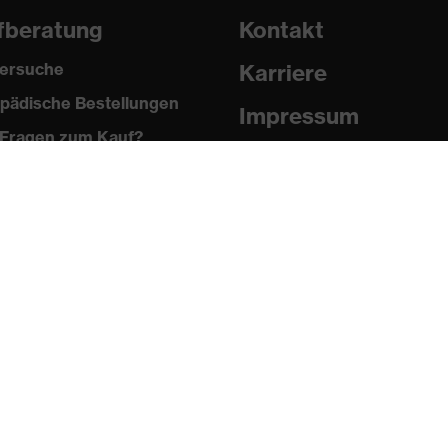
fberatung
Kontakt
ersuche
Karriere
pädische Bestellungen
Impressum
Fragen zum Kauf?
Datenschutz
Newsletter