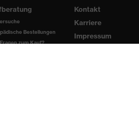
fberatung
Kontakt
ersuche
Karriere
pädische Bestellungen
Impressum
Fragen zum Kauf?
Datenschutz
Newsletter