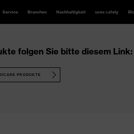
Service
Branchen
Nachhaltigkeit
uvex safety
Bl
kte folgen Sie bitte diesem Link:
DICARE PRODUKTE