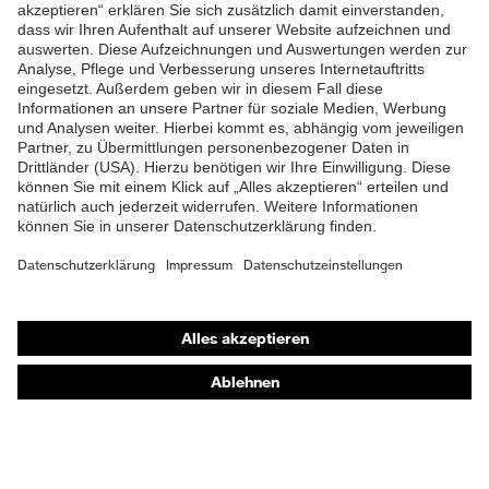
ZUM NEWSLETTER ANMELDEN
Shops
Online-Shop für B2B-Kunden
Online-Shop für Personaldienstleister
Online-Shop für Laserschutzprodukte
uvex Optik Shop Fürth