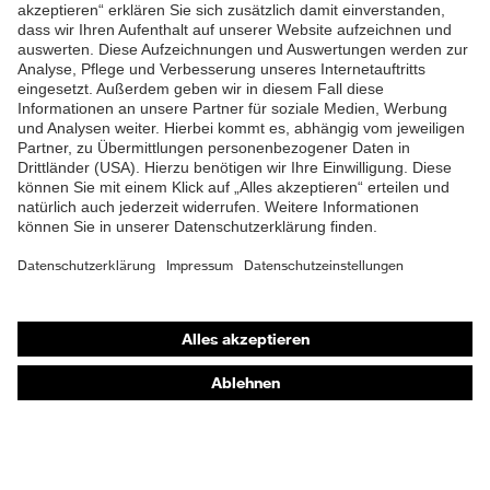
ZUM NEWSLETTER ANMELDEN
Shops
Online-Shop für B2B-Kunden
Online-Shop für Personaldienstleister
Online-Shop für Laserschutzprodukte
uvex Optik Shop Fürth