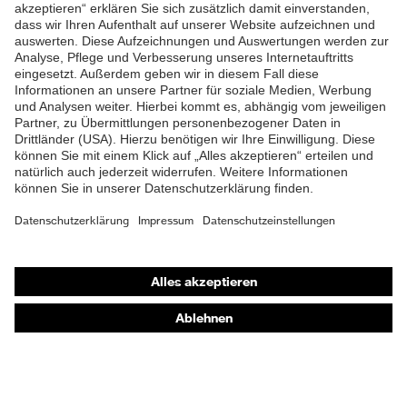
ZUM NEWSLETTER ANMELDEN
Shops
Online-Shop für B2B-Kunden
Online-Shop für Personaldienstleister
Online-Shop für Laserschutzprodukte
uvex Optik Shop Fürth