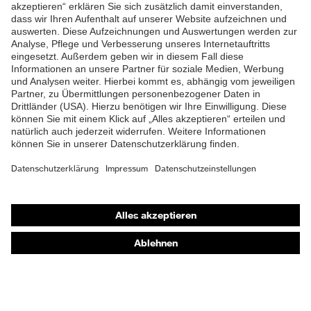
ZUM NEWSLETTER ANMELDEN
Shops
Online-Shop für B2B-Kunden
Online-Shop für Personaldienstleister
Online-Shop für Laserschutzprodukte
uvex Optik Shop Fürth