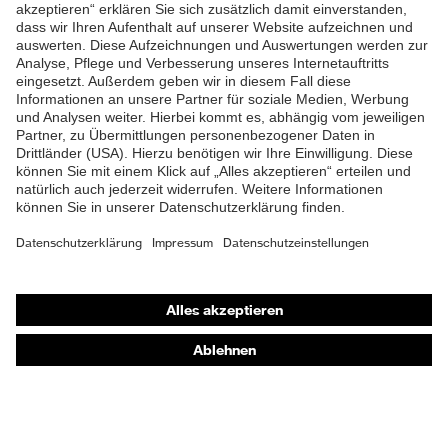
ZUM NEWSLETTER ANMELDEN
Shops
Online-Shop für B2B-Kunden
Online-Shop für Personaldienstleister
Online-Shop für Laserschutzprodukte
uvex Optik Shop Fürth