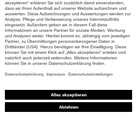
ZUM NEWSLETTER ANMELDEN
Shops
Online-Shop für B2B-Kunden
Online-Shop für Personaldienstleister
Online-Shop für Laserschutzprodukte
uvex Optik Shop Fürth