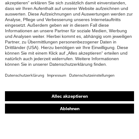
ZUM NEWSLETTER ANMELDEN
Shops
Online-Shop für B2B-Kunden
Online-Shop für Personaldienstleister
Online-Shop für Laserschutzprodukte
uvex Optik Shop Fürth