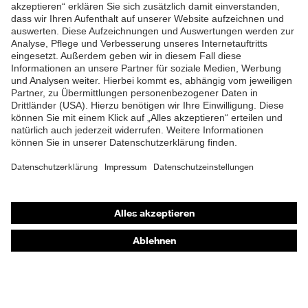
ZUM NEWSLETTER ANMELDEN
Shops
Online-Shop für B2B-Kunden
Online-Shop für Personaldienstleister
Online-Shop für Laserschutzprodukte
uvex Optik Shop Fürth