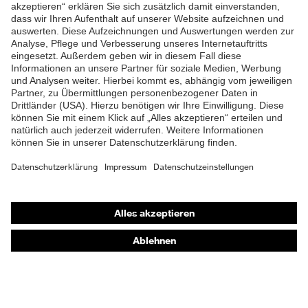
ZUM NEWSLETTER ANMELDEN
Shops
Online-Shop für B2B-Kunden
Online-Shop für Personaldienstleister
Online-Shop für Laserschutzprodukte
uvex Optik Shop Fürth