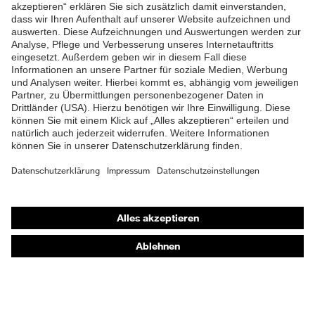
ZUM NEWSLETTER ANMELDEN
Shops
Online-Shop für B2B-Kunden
Online-Shop für Personaldienstleister
Online-Shop für Laserschutzprodukte
uvex Optik Shop Fürth