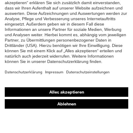
ZUM NEWSLETTER ANMELDEN
Shops
Online-Shop für B2B-Kunden
Online-Shop für Personaldienstleister
Online-Shop für Laserschutzprodukte
uvex Optik Shop Fürth