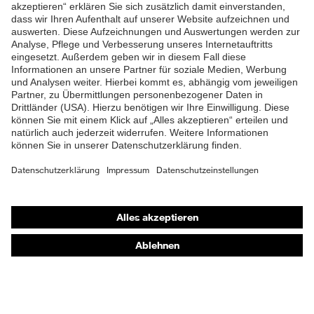
ZUM NEWSLETTER ANMELDEN
Shops
Online-Shop für B2B-Kunden
Online-Shop für Personaldienstleister
Online-Shop für Laserschutzprodukte
uvex Optik Shop Fürth