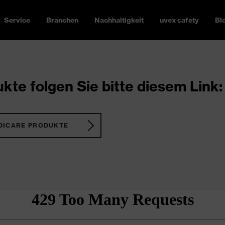
Service
Branchen
Nachhaltigkeit
uvex safety
Bl
kte folgen Sie bitte diesem Link:
DICARE PRODUKTE