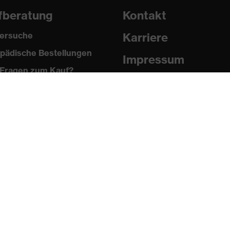
fberatung
Kontakt
ersuche
Karriere
pädische Bestellungen
Impressum
Fragen zum Kauf?
Datenschutz
Newsletter