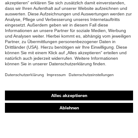
ZUM NEWSLETTER ANMELDEN
Shops
Online-Shop für B2B-Kunden
Online-Shop für Personaldienstleister
Online-Shop für Laserschutzprodukte
uvex Optik Shop Fürth