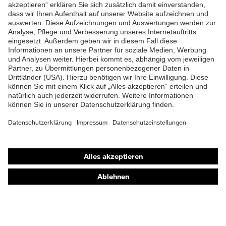
ZUM NEWSLETTER ANMELDEN
Shops
Online-Shop für B2B-Kunden
Online-Shop für Personaldienstleister
Online-Shop für Laserschutzprodukte
uvex Optik Shop Fürth