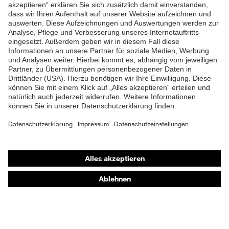
ZUM NEWSLETTER ANMELDEN
Shops
Online-Shop für B2B-Kunden
Online-Shop für Personaldienstleister
Online-Shop für Laserschutzprodukte
uvex Optik Shop Fürth