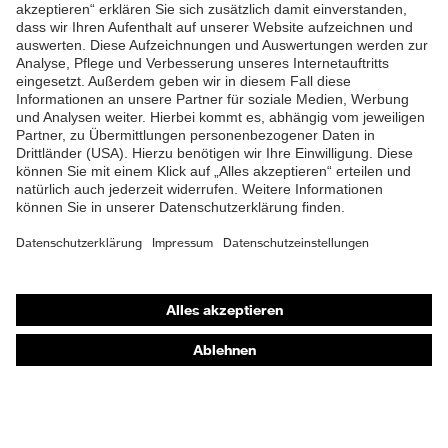
ZUM NEWSLETTER ANMELDEN
Shops
Online-Shop für B2B-Kunden
Online-Shop für Personaldienstleister
Online-Shop für Laserschutzprodukte
uvex Optik Shop Fürth