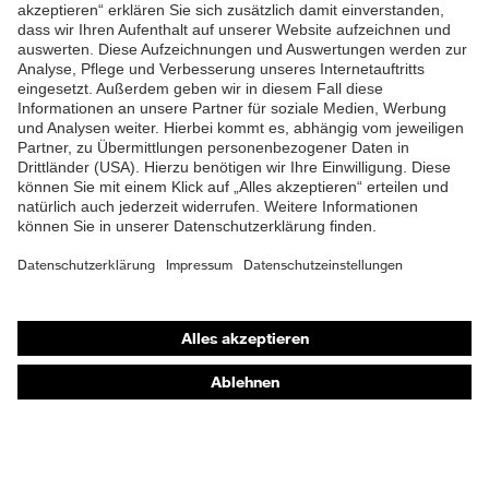
ZUM NEWSLETTER ANMELDEN
Shops
Online-Shop für B2B-Kunden
Online-Shop für Personaldienstleister
Online-Shop für Laserschutzprodukte
uvex Optik Shop Fürth