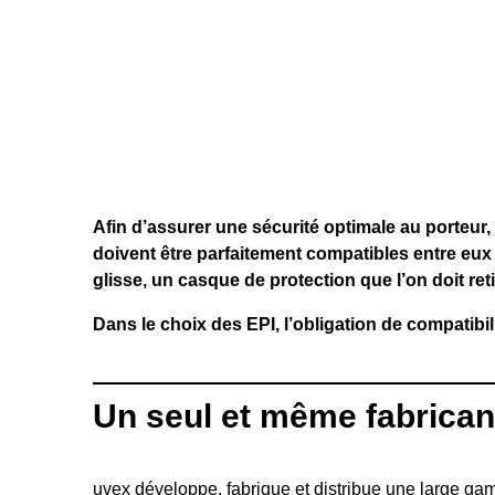
Afin d’assurer une sécurité optimale au porteur,
doivent être parfaitement compatibles entre eux 
glisse, un casque de protection que l’on doit ret
Dans le choix des EPI, l’obligation de compatibili
Un seul et même fabricant 
uvex développe, fabrique et distribue une large ga