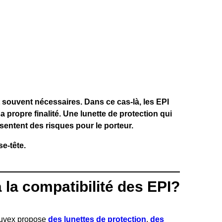
t souvent nécessaires. Dans ce cas-là, les EPI
 propre finalité. Une lunette de protection qui
ésentent des risques pour le porteur.
se-tête.
 la compatibilité des EPI?
, uvex propose
des lunettes de protection
,
des