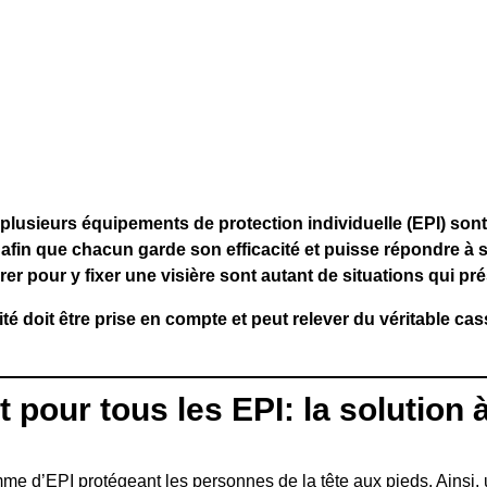
 plusieurs équipements de protection individuelle (EPI) son
afin que chacun garde son efficacité et puisse répondre à sa
irer pour y fixer une visière sont autant de situations qui pr
té doit être prise en compte et peut relever du véritable cas
pour tous les EPI: la solution à
mme d’EPI protégeant les personnes de la tête aux pieds. Ainsi